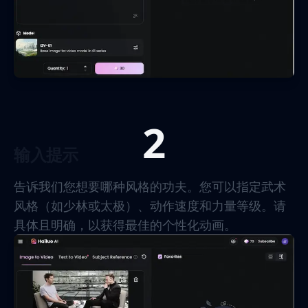
2
输入提示
告诉我们您想要哪种风格的功夫。您可以指定武术
风格（如少林或太极）、动作速度和力量等级。请
具体且明确，以获得最佳的个性化动画。