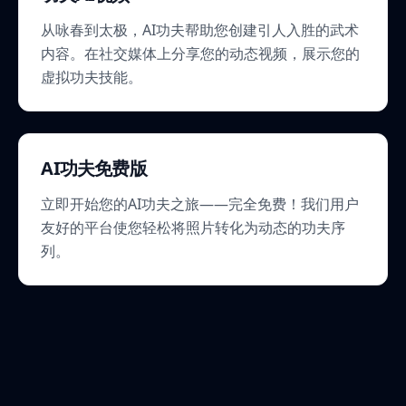
从咏春到太极，AI功夫帮助您创建引人入胜的武术
内容。在社交媒体上分享您的动态视频，展示您的
虚拟功夫技能。
AI功夫免费版
立即开始您的AI功夫之旅——完全免费！我们用户
友好的平台使您轻松将照片转化为动态的功夫序
列。