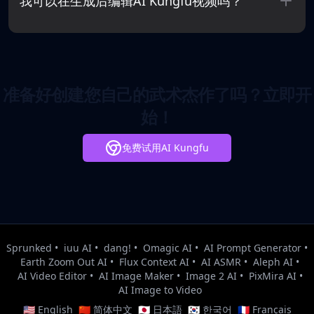
我可以在生成后编辑AI Kungfu视频吗？
准备好创建您自己的武术杰作了吗？立即开
始！
免费试用AI Kungfu
Sprunked
•
iuu AI
•
dang!
•
Omagic AI
•
AI Prompt Generator
•
Earth Zoom Out AI
•
Flux Context AI
•
AI ASMR
•
Aleph AI
•
AI Video Editor
•
AI Image Maker
•
Image 2 AI
•
PixMira AI
•
AI Image to Video
🇺🇸 English
🇨🇳 简体中文
🇯🇵 日本語
🇰🇷 한국어
🇫🇷 Français